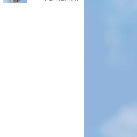
Начать гадание >>