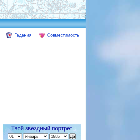
Гадания
Совместимость
Твой звездный портрет