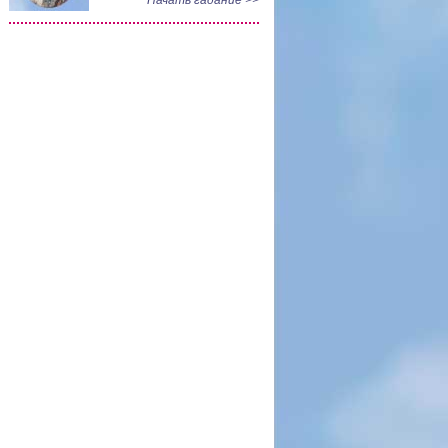
Начать гадание >>