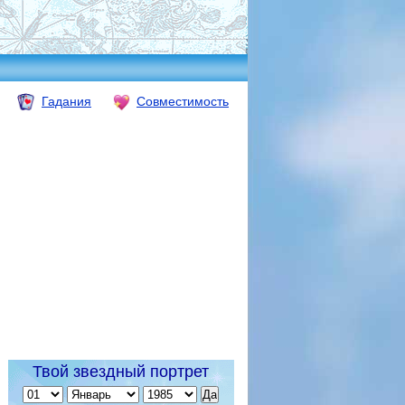
Гадания
Совместимость
Твой звездный портрет