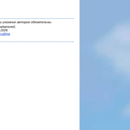
и указание авторов обязательны.
ладателей.
2026.
 сайта
.