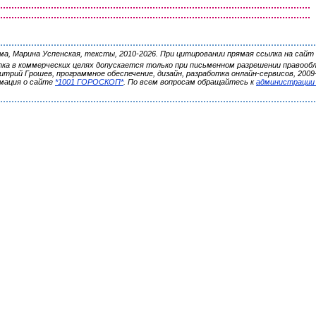
, Марина Успенская, тексты, 2010-2026. При цитировании прямая ссылка на сайт 
ка в коммерческих целях допускается только при письменном разрешении правооб
трий Грошев, программное обеспечение, дизайн, разработка онлайн-сервисов, 2009-
мация о сайте
*1001 ГОРОСКОП*
. По всем вопросам обращайтесь к
администрации