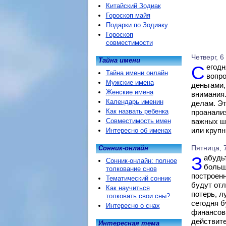
Китайский Зодиак
Гороскоп майя
Подарки по Зодиаку
Гороскоп
совместимости
Четверг, 6
Тайна имени
Сегодня в гороскопе на первый план обещают выйти финансовые
Тайна имени онлайн
вопро
Мужские имена
деньгами,
Женские имена
внимания
Календарь именин
делам. Эт
Как назвать ребенка
проанализ
Совместимость имен
важных ша
или крупн
Интересно об именах
Пятница, 7
Сонник-онлайн
Забудьте о работе хотя бы на один день: сегодня звезды гороскопа
Сонник-онлайн: полное
больш
толкование снов
построенн
Тематический сонник
будут от
Как научиться
потерь, л
толковать свои сны?
сегодня б
Интересно о снах
финансовы
действите
Интересная тема