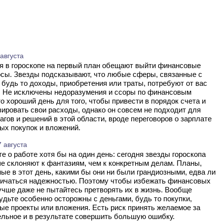
 августа
сы. Звезды подсказывают, что любые сферы, связанные с
 будь то доходы, приобретения или траты, потребуют от вас
. Не исключены недоразумения и ссоры по финансовым
о хороший день для того, чтобы привести в порядок счета и
ировать свои расходы, однако он совсем не подходит для
гов и решений в этой области, вроде переговоров о зарплате
ых покупок и вложений.
 августа
е склоняют к фантазиям, чем к конкретным делам. Планы,
ые в этот день, какими бы они ни были грандиозными, едва ли
личаться надежностью. Поэтому чтобы избежать финансовых
учше даже не пытайтесь претворять их в жизнь. Вообще
удьте особенно осторожны с деньгами, будь то покупки,
е проекты или вложения. Есть риск принять желаемое за
льное и в результате совершить большую ошибку.