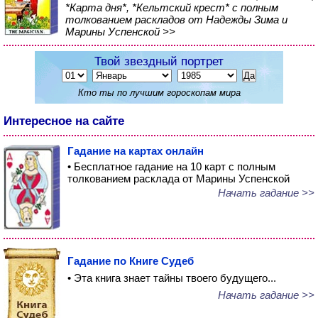
*Карта дня*, *Кельтский крест* с полным
толкованием раскладов от Надежды Зима и
Марины Успенской >>
Твой звездный портрет
Кто ты по лучшим гороскопам мира
Интересное на сайте
Гадание на картах онлайн
• Бесплатное гадание на 10 карт с полным
толкованием расклада от Марины Успенской
Начать гадание >>
Гадание по Книге Судеб
• Эта книга знает тайны твоего будущего...
Начать гадание >>