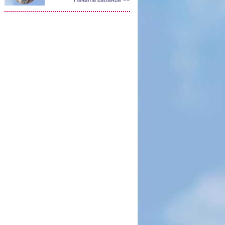
Начать гадание >>