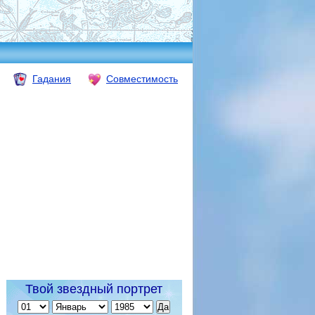
Гадания
Совместимость
Твой звездный портрет