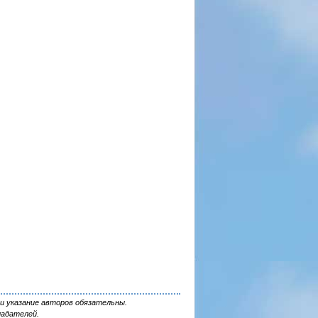
и указание авторов обязательны.
ладателей.