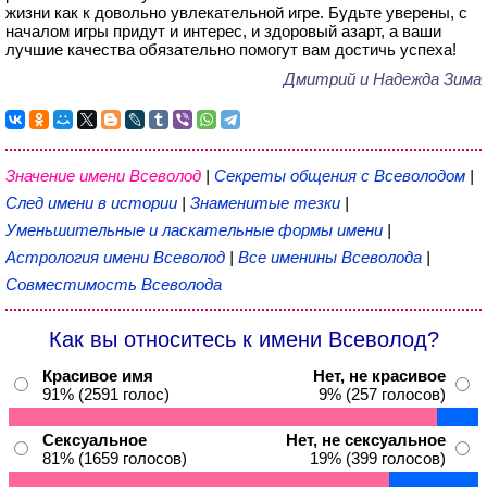
жизни как к довольно увлекательной игре. Будьте уверены, с
началом игры придут и интерес, и здоровый азарт, а ваши
лучшие качества обязательно помогут вам достичь успеха!
Дмитрий и Надежда Зима
Значение имени Всеволод
|
Секреты общения с Всеволодом
|
След имени в истории
|
Знаменитые тезки
|
Уменьшительные и ласкательные формы имени
|
Астрология имени Всеволод
|
Все именины Всеволода
|
Совместимость Всеволода
Как вы относитесь к имени Всеволод?
Красивое имя
Нет, не красивое
91% (2591 голос)
9% (257 голосов)
Сексуальное
Нет, не сексуальное
81% (1659 голосов)
19% (399 голосов)