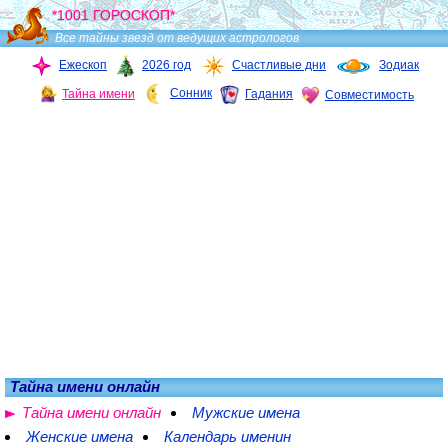
*1001 ГОРОСКОП*
Все тайны звезд от ведущих астрологов
Ежескоп
2026 год
Счастливые дни
Зодиак
Сонник
Тайна имени
Гадания
Совместимость
Тайна имени онлайн
Тайна имени онлайн
Мужские имена
Женские имена
Календарь именин