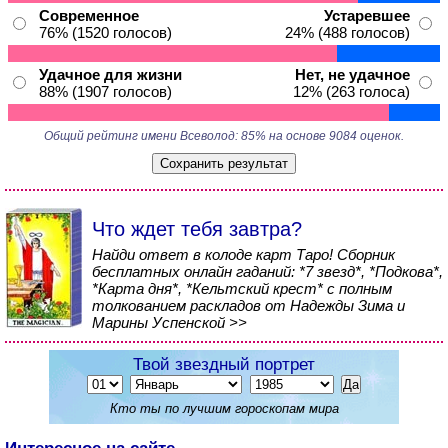
Современное
Устаревшее
76% (1520 голосов)
24% (488 голосов)
Удачное для жизни
Нет, не удачное
88% (1907 голосов)
12% (263 голоса)
Общий рейтинг имени Всеволод: 85% на основе 9084 оценок.
Что ждет тебя завтра?
Найди ответ в колоде карт Таро! Сборник
бесплатных онлайн гаданий: *7 звезд*, *Подкова*,
*Карта дня*, *Кельтский крест* с полным
толкованием раскладов от Надежды Зима и
Марины Успенской >>
Твой звездный портрет
Кто ты по лучшим гороскопам мира