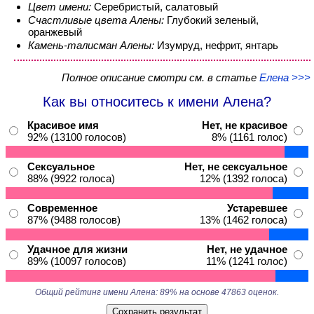
Цвет имени:
Серебристый, салатовый
Счастливые цвета Алены:
Глубокий зеленый,
оранжевый
Камень-талисман Алены:
Изумруд, нефрит, янтарь
Полное описание смотри см. в статье
Елена >>>
Как вы относитесь к имени Алена?
Красивое имя
Нет, не красивое
92% (13100 голосов)
8% (1161 голос)
Сексуальное
Нет, не сексуальное
88% (9922 голоса)
12% (1392 голоса)
Современное
Устаревшее
87% (9488 голосов)
13% (1462 голоса)
Удачное для жизни
Нет, не удачное
89% (10097 голосов)
11% (1241 голос)
Общий рейтинг имени Алена: 89% на основе 47863 оценок.