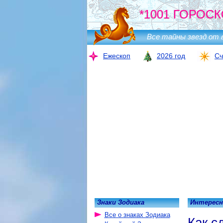
*1001 ГОРОСК
Все тайны звезд от 
Ежескоп
2026 год
Сч
Знаки Зодиака
Интересн
Все о знаках Зодиака
Как с