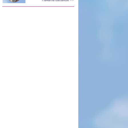
Начать гадание >>