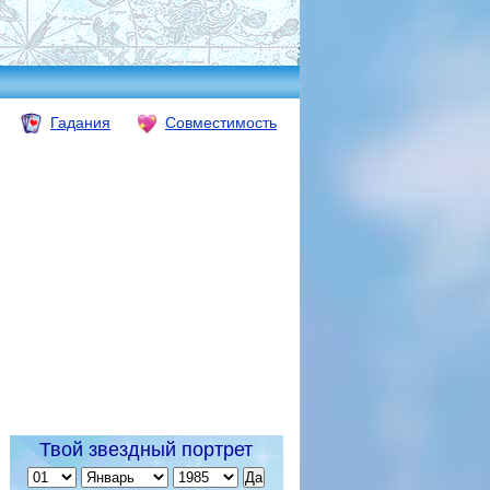
Гадания
Совместимость
Твой звездный портрет