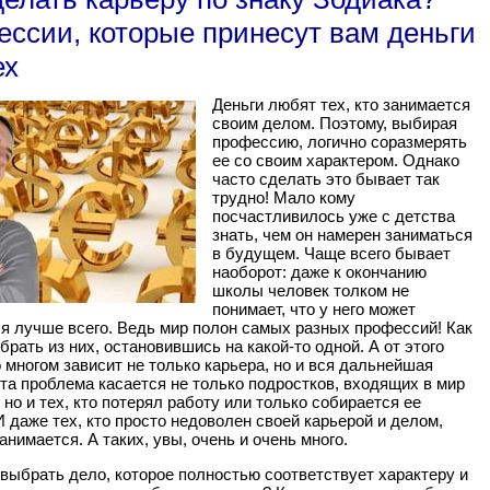
ссии, которые принесут вам деньги
ех
Деньги любят тех, кто занимается
своим делом. Поэтому, выбирая
профессию, логично соразмерять
ее со своим характером. Однако
часто сделать это бывает так
трудно! Мало кому
посчастливилось уже с детства
знать, чем он намерен заниматься
в будущем. Чаще всего бывает
наоборот: даже к окончанию
школы человек толком не
понимает, что у него может
я лучше всего. Ведь мир полон самых разных профессий! Как
брать из них, остановившись на какой-то одной. А от этого
 многом зависит не только карьера, но и вся дальнейшая
а проблема касается не только подростков, входящих в мир
 но и тех, кто потерял работу или только собирается ее
И даже тех, кто просто недоволен своей карьерой и делом,
анимается. А таких, увы, очень и очень много.
 выбрать дело, которое полностью соответствует характеру и