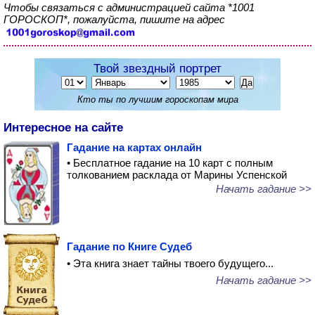
Чтобы связаться с администрацией сайта *1001
ГОРОСКОП*, пожалуйста,
пишите на адрес
Твой звездный портрет
Кто ты по лучшим гороскопам мира
Интересное на сайте
Гадание на картах онлайн
• Бесплатное гадание на 10 карт с полным
толкованием расклада от Марины Успенской
Начать гадание >>
Гадание по Книге Судеб
• Эта книга знает тайны твоего будущего...
Начать гадание >>