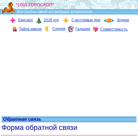
*1001 ГОРОСКОП*
Все тайны звезд от ведущих астрологов
Ежескоп
2026 год
Счастливые дни
Зодиак
Сонник
Тайна имени
Гадания
Совместимость
Обратная связь
Форма обратной связи