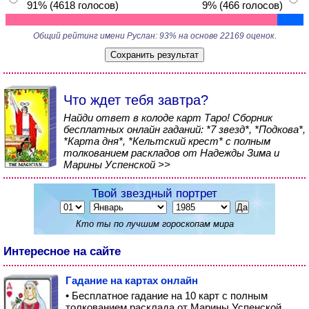
91% (4618 голосов)
9% (466 голосов)
Общий рейтинг имени Руслан: 93% на основе 22169 оценок.
Что ждет тебя завтра?
Найди ответ в колоде карт Таро! Сборник
бесплатных онлайн гаданий: *7 звезд*, *Подкова*,
*Карта дня*, *Кельтский крест* с полным
толкованием раскладов от Надежды Зима и
Марины Успенской >>
Твой звездный портрет
Кто ты по лучшим гороскопам мира
Интересное на сайте
Гадание на картах онлайн
• Бесплатное гадание на 10 карт с полным
толкованием расклада от Марины Успенской