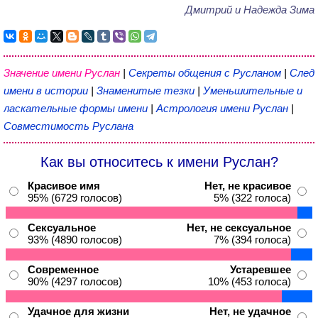
Дмитрий и Надежда Зима
Значение имени Руслан
|
Секреты общения с Русланом
|
След
имени в истории
|
Знаменитые тезки
|
Уменьшительные и
ласкательные формы имени
|
Астрология имени Руслан
|
Совместимость Руслана
Как вы относитесь к имени Руслан?
Красивое имя
Нет, не красивое
95% (6729 голосов)
5% (322 голоса)
Сексуальное
Нет, не сексуальное
93% (4890 голосов)
7% (394 голоса)
Современное
Устаревшее
90% (4297 голосов)
10% (453 голоса)
Удачное для жизни
Нет, не удачное