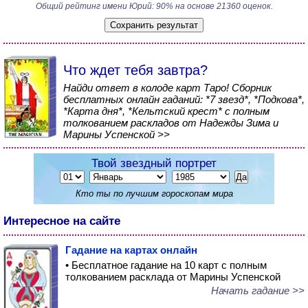
Общий рейтинг имени Юрий: 90% на основе 21360 оценок.
Что ждет тебя завтра?
Найди ответ в колоде карт Таро! Сборник
бесплатных онлайн гаданий: *7 звезд*, *Подкова*,
*Карта дня*, *Кельтский крест* с полным
толкованием раскладов от Надежды Зима и
Марины Успенской >>
Твой звездный портрет
Кто ты по лучшим гороскопам мира
Интересное на сайте
Гадание на картах онлайн
• Бесплатное гадание на 10 карт с полным
толкованием расклада от Марины Успенской
Начать гадание >>