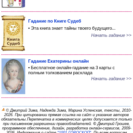
Гадание по Книге Судеб
• Эта книга знает тайны твоего будущего...
Начать гадание >>
Гадание Екатерины онлайн
• Бесплатное онлайн-гадание на 3 карты с
полным толкованием расклада
Начать гадание >>
© Дмитрий Зима, Надежда Зима, Марина Успенская, тексты, 2010-
2026. При цитировании прямая ссылка на сайт и указание авторов
обязательны.
Перепечатка в коммерческих целях допускается только
при письменном разрешении правообладателей.
©
Дмитрий Грошев,
программное обеспечение, дизайн, разработка онлайн-сервисов, 2009-
2026.
Информация о сайте
*1001 ГОРОСКОП*
. По всем вопросам