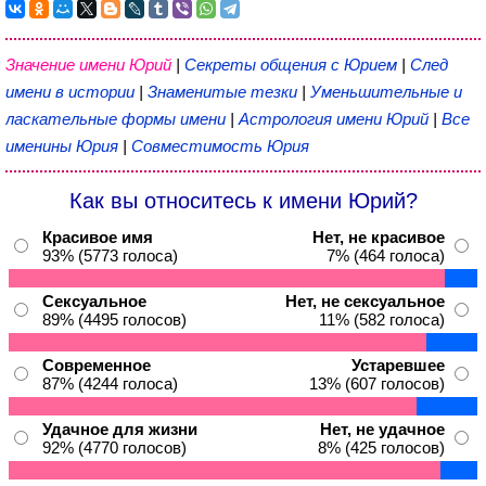
Значение имени Юрий
|
Секреты общения с Юрием
|
След
имени в истории
|
Знаменитые тезки
|
Уменьшительные и
ласкательные формы имени
|
Астрология имени Юрий
|
Все
именины Юрия
|
Совместимость Юрия
Как вы относитесь к имени Юрий?
Красивое имя
Нет, не красивое
93% (5773 голоса)
7% (464 голоса)
Сексуальное
Нет, не сексуальное
89% (4495 голосов)
11% (582 голоса)
Современное
Устаревшее
87% (4244 голоса)
13% (607 голосов)
Удачное для жизни
Нет, не удачное
92% (4770 голосов)
8% (425 голосов)