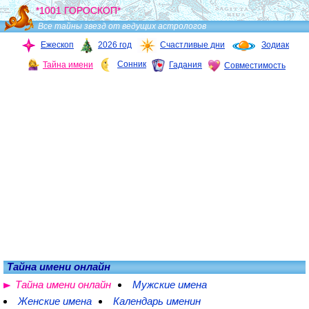
*1001 ГОРОСКОП*
Все тайны звезд от ведущих астрологов
Ежескоп
2026 год
Счастливые дни
Зодиак
Сонник
Тайна имени
Гадания
Совместимость
Тайна имени онлайн
Тайна имени онлайн
Мужские имена
Женские имена
Календарь именин