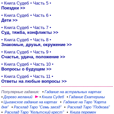
• Книга Судеб • Часть 5 •
Поездки
>>
• Книга Судеб • Часть 6 •
Дети
>>
• Книга Судеб • Часть 7 •
Суд, тяжба, конфликты
>>
• Книга Судеб • Часть 8 •
Знакомые, друзья, окружение
>>
• Книга Судеб • Часть 9 •
Счастье, удача, положение
>>
• Книга Судеб • Часть 10 •
Вопросы о будущем
>>
• Книга Судеб • Часть 11 •
Ответы на любые вопросы
>>
Популярные гадания:
•
Гадание
на астральных картах
•
Дерево
желаний
•
Книга
Судеб
•
Гадание
Екатерины
•
Цыганское
гадание на картах
•
Гадание на Таро
"Карта
дня"
•
Расклад Таро
"Семь звезд"
•
Расклад Таро
"Подкова"
•
Расклад
Таро "Кельтский крест"
•
Книга
перемен