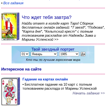
•
Все гадания
Что ждет тебя завтра?
Найди ответ в колоде карт Таро! Сборник
бесплатных онлайн гаданий: *7 звезд*, *Подкова*,
*Карта дня*, *Кельтский крест* с полным
толкованием раскладов от Надежды Зима и
Марины Успенской >>
Твой звездный портрет
Кто ты по лучшим гороскопам мира
Интересное на сайте
Гадание на картах онлайн
• Бесплатное гадание на 10 карт с полным
толкованием расклада от Марины Успенской
Начать гадание >>