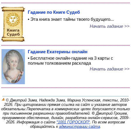
Гадание по Книге Судеб
• Эта книга знает тайны твоего будущего...
Начать гадание >>
Гадание Екатерины онлайн
• Бесплатное онлайн-гадание на 3 карты с
полным толкованием расклада
Начать гадание >>
© Дмитрий Зима, Надежда Зима, Марина Успенская, тексты, 2010-
2026. При цитировании прямая ссылка на сайт и указание авторов
обязательны.
Перепечатка в коммерческих целях допускается только
при письменном разрешении правообладателей.
©
Дмитрий Грошев,
программное обеспечение, дизайн, разработка онлайн-сервисов, 2009-
2026.
Информация о сайте
*1001 ГОРОСКОП*
. По всем вопросам
обращайтесь к
администрации сайта
.