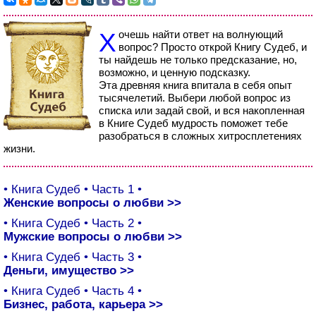
Хочешь найти ответ на волнующий
вопрос? Просто открой Книгу Судеб, и
ты найдешь не только предсказание, но,
возможно, и ценную подсказку.
Эта древняя книга впитала в себя опыт
тысячелетий. Выбери любой вопрос из
списка или задай свой, и вся накопленная
в Книге Судеб мудрость поможет тебе
разобраться в сложных хитросплетениях
жизни.
• Книга Судеб • Часть 1 •
Женские вопросы о любви
>>
• Книга Судеб • Часть 2 •
Мужские вопросы о любви
>>
• Книга Судеб • Часть 3 •
Деньги, имущество
>>
• Книга Судеб • Часть 4 •
Бизнес, работа, карьера
>>