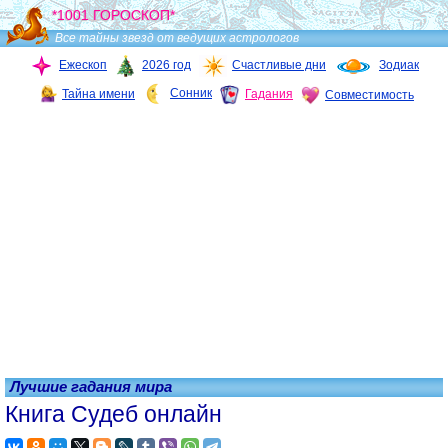
*1001 ГОРОСКОП*
Все тайны звезд от ведущих астрологов
Ежескоп
2026 год
Счастливые дни
Зодиак
Сонник
Тайна имени
Гадания
Совместимость
Лучшие гадания мира
Книга Судеб онлайн