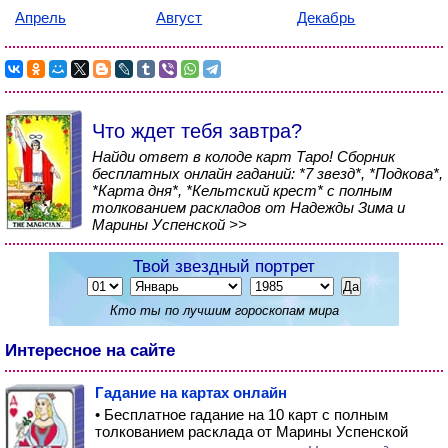
Апрель
Август
Декабрь
Что ждет тебя завтра?
Найди ответ в колоде карт Таро! Сборник
бесплатных онлайн гаданий: *7 звезд*, *Подкова*,
*Карта дня*, *Кельтский крест* с полным
толкованием раскладов от Надежды Зима и
Марины Успенской >>
Твой звездный портрет
Кто ты по лучшим гороскопам мира
Интересное на сайте
Гадание на картах онлайн
• Бесплатное гадание на 10 карт с полным
толкованием расклада от Марины Успенской