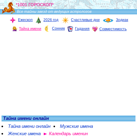
*1001 ГОРОСКОП*
Все тайны звезд от ведущих астрологов
Ежескоп
2026 год
Счастливые дни
Зодиак
Сонник
Тайна имени
Гадания
Совместимость
Тайна имени онлайн
Тайна имени онлайн
Мужские имена
Женские имена
Календарь именин