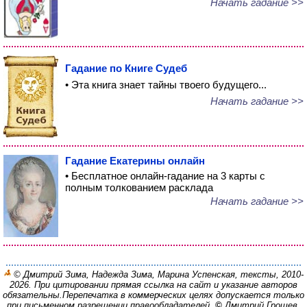
Начать гадание >>
Гадание по Книге Судеб
• Эта книга знает тайны твоего будущего...
Начать гадание >>
Гадание Екатерины онлайн
• Бесплатное онлайн-гадание на 3 карты с
полным толкованием расклада
Начать гадание >>
© Дмитрий Зима, Надежда Зима, Марина Успенская, тексты, 2010-
2026. При цитировании прямая ссылка на сайт и указание авторов
обязательны.
Перепечатка в коммерческих целях допускается только
при письменном разрешении правообладателей.
©
Дмитрий Грошев,