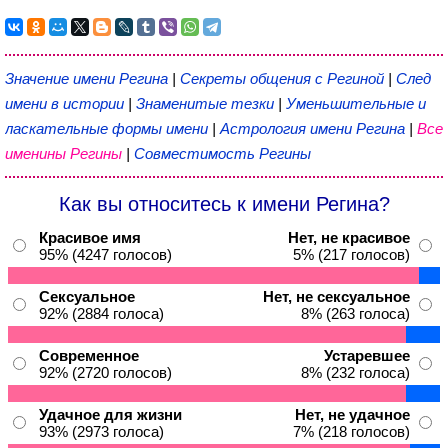
Значение имени Регина
|
Секреты общения с Региной
|
След
имени в истории
|
Знаменитые тезки
|
Уменьшительные и
ласкательные формы имени
|
Астрология имени Регина
|
Все
именины Регины
|
Совместимость Регины
Как вы относитесь к имени Регина?
Красивое имя
Нет, не красивое
95% (4247 голосов)
5% (217 голосов)
Сексуальное
Нет, не сексуальное
92% (2884 голоса)
8% (263 голоса)
Современное
Устаревшее
92% (2720 голосов)
8% (232 голоса)
Удачное для жизни
Нет, не удачное
93% (2973 голоса)
7% (218 голосов)