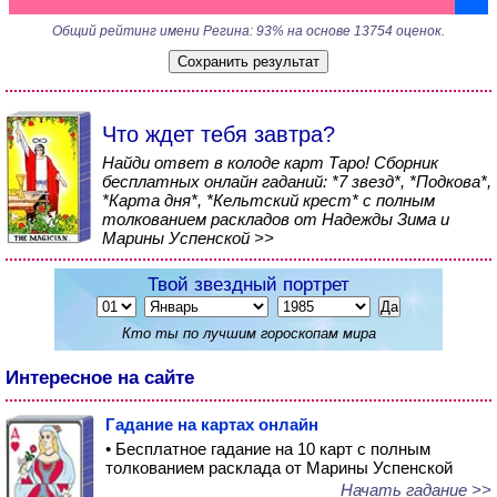
Общий рейтинг имени Регина: 93% на основе 13754 оценок.
Что ждет тебя завтра?
Найди ответ в колоде карт Таро! Сборник
бесплатных онлайн гаданий: *7 звезд*, *Подкова*,
*Карта дня*, *Кельтский крест* с полным
толкованием раскладов от Надежды Зима и
Марины Успенской >>
Твой звездный портрет
Кто ты по лучшим гороскопам мира
Интересное на сайте
Гадание на картах онлайн
• Бесплатное гадание на 10 карт с полным
толкованием расклада от Марины Успенской
Начать гадание >>