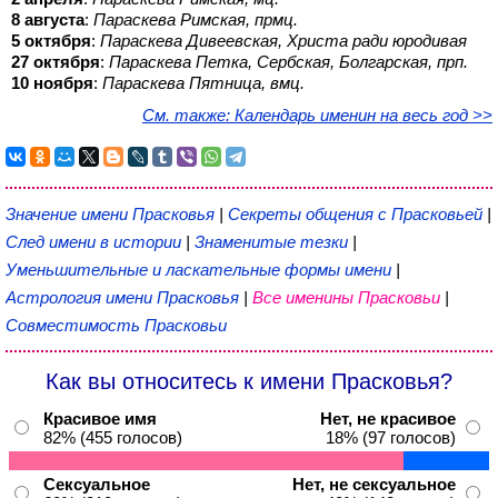
8 августа
:
Параскева Римская, прмц.
5 октября
:
Параскева Дивеевская, Христа ради юродивая
27 октября
:
Параскева Петка, Сербская, Болгарская, прп.
10 ноября
:
Параскева Пятница, вмц.
См. также: Календарь именин на весь год >>
Значение имени Прасковья
|
Секреты общения с Прасковьей
|
След имени в истории
|
Знаменитые тезки
|
Уменьшительные и ласкательные формы имени
|
Астрология имени Прасковья
|
Все именины Прасковьи
|
Совместимость Прасковьи
Как вы относитесь к имени Прасковья?
Красивое имя
Нет, не красивое
82% (455 голосов)
18% (97 голосов)
Сексуальное
Нет, не сексуальное