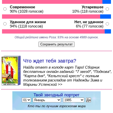
Современное
Устаревшее
90% (1028 голосов)
10% (118 голосов)
Удачное для жизни
Нет, не удачное
94% (1118 голосов)
6% (77 голосов)
Общий рейтинг имени Роза: 93% на основе 4989 оценок.
Что ждет тебя завтра?
Найди ответ в колоде карт Таро! Сборник
бесплатных онлайн гаданий: *7 звезд*, *Подкова*,
*Карта дня*, *Кельтский крест* с полным
толкованием раскладов от Надежды Зима и
Марины Успенской >>
Твой звездный портрет
Кто ты по лучшим гороскопам мира