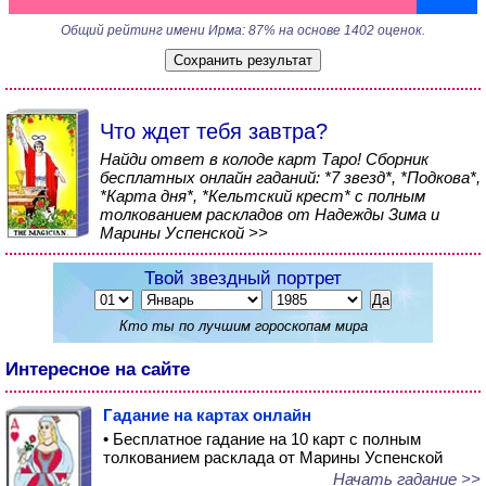
Общий рейтинг имени Ирма: 87% на основе 1402 оценок.
Что ждет тебя завтра?
Найди ответ в колоде карт Таро! Сборник
бесплатных онлайн гаданий: *7 звезд*, *Подкова*,
*Карта дня*, *Кельтский крест* с полным
толкованием раскладов от Надежды Зима и
Марины Успенской >>
Твой звездный портрет
Кто ты по лучшим гороскопам мира
Интересное на сайте
Гадание на картах онлайн
• Бесплатное гадание на 10 карт с полным
толкованием расклада от Марины Успенской
Начать гадание >>