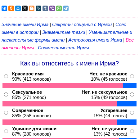
Значение имени Ирма
|
Секреты общения с Ирмой
|
След
имени в истории
|
Знаменитые тезки
|
Уменьшительные и
ласкательные формы имени
|
Астрология имени Ирма
|
Все
именины Ирмы
|
Совместимость Ирмы
Как вы относитесь к имени Ирма?
Красивое имя
Нет, не красивое
90% (413 голосов)
10% (45 голосов)
Сексуальное
Нет, не сексуальное
85% (271 голос)
15% (49 голосов)
Современное
Устаревшее
85% (258 голосов)
15% (44 голоса)
Удачное для жизни
Нет, не удачное
87% (280 голосов)
13% (42 голоса)