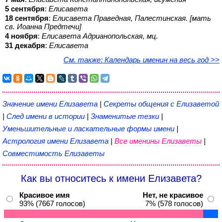
5 сентября
:
Елисавета
18 сентября
:
Елисавета Праведная, Палестинская. [мать
св. Иоанна Предтечи]
4 ноября
:
Елисавета Адрианопольская, мц.
31 декабря
:
Елисавета
См. также: Календарь именин на весь год >>
Значение имени Елизавета
|
Секреты общения с Елизаветой
|
След имени в истории
|
Знаменитые тезки
|
Уменьшительные и ласкательные формы имени
|
Астрология имени Елизавета
|
Все именины Елизаветы
|
Совместимость Елизаветы
Как вы относитесь к имени Елизавета?
Красивое имя
Нет, не красивое
93% (7667 голосов)
7% (578 голосов)