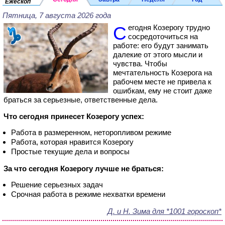
Ежескоп
Пятница, 7 августа 2026 года
Сегодня Козерогу трудно
сосредоточиться на
работе: его будут занимать
далекие от этого мысли и
чувства. Чтобы
мечтательность Козерога на
рабочем месте не привела к
ошибкам, ему не стоит даже
браться за серьезные, ответственные дела.
Что сегодня принесет Козерогу успех:
Работа в размеренном, неторопливом режиме
Работа, которая нравится Козерогу
Простые текущие дела и вопросы
За что сегодня Козерогу лучше не браться:
Решение серьезных задач
Срочная работа в режиме нехватки времени
Д. и Н. Зима для *1001 гороскоп*