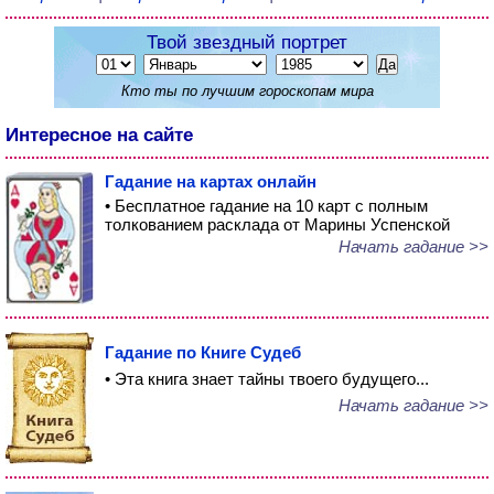
Твой звездный портрет
Кто ты по лучшим гороскопам мира
Интересное на сайте
Гадание на картах онлайн
• Бесплатное гадание на 10 карт с полным
толкованием расклада от Марины Успенской
Начать гадание >>
Гадание по Книге Судеб
• Эта книга знает тайны твоего будущего...
Начать гадание >>