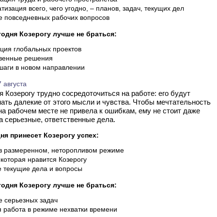
тизация всего, чего угодно, – планов, задач, текущих дел
 повседневных рабочих вопросов
годня Козерогу лучше не браться:
ция глобальных проектов
венные решения
аги в новом направлении
 августа
ать далекие от этого мысли и чувства. Чтобы мечтательность
на рабочем месте не привела к ошибкам, ему не стоит даже
а серьезные, ответственные дела.
ня принесет Козерогу успех:
в размеренном, неторопливом режиме
 которая нравится Козерогу
 текущие дела и вопросы
годня Козерогу лучше не браться:
 серьезных задач
 работа в режиме нехватки времени