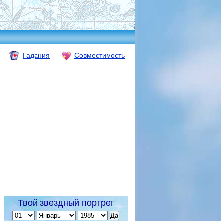
Гадания
Совместимость
Твой звездный портрет