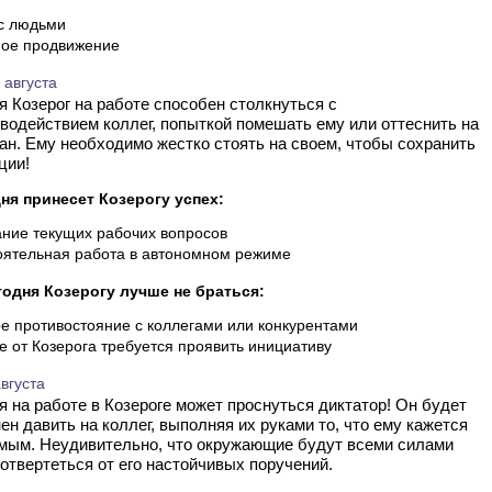
с людьми
ое продвижение
 августа
водействием коллег, попыткой помешать ему или оттеснить на
ан. Ему необходимо жестко стоять на своем, чтобы сохранить
ции!
ня принесет Козерогу успех:
ние текущих рабочих вопросов
ятельная работа в автономном режиме
годня Козерогу лучше не браться:
е противостояние с коллегами или конкурентами
де от Козерога требуется проявить инициативу
вгуста
ен давить на коллег, выполняя их руками то, что ему кажется
мым. Неудивительно, что окружающие будут всеми силами
отвертеться от его настойчивых поручений.