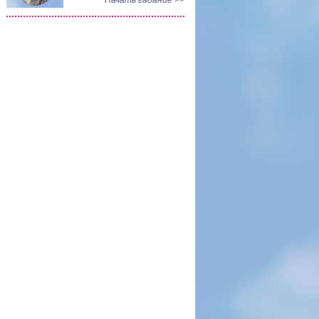
Начать гадание >>