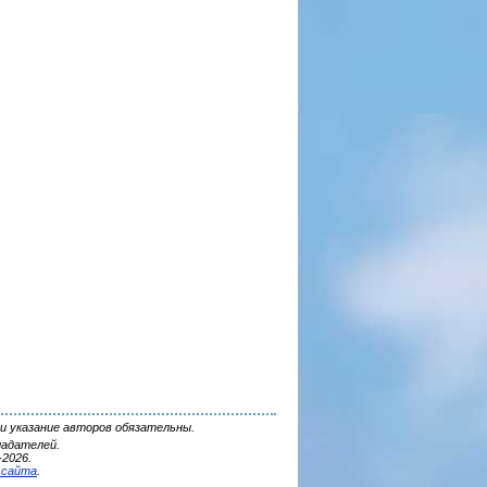
и указание авторов обязательны.
ладателей.
2026.
 сайта
.