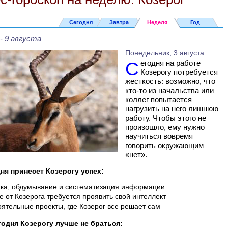
Сегодня
Завтра
Неделя
Год
 - 9 августа
Понедельник, 3 августа
Сегодня на работе
Козерогу потребуется
жесткость: возможно, что
кто-то из начальства или
коллег попытается
нагрузить на него лишнюю
работу. Чтобы этого не
произошло, ему нужно
научиться вовремя
говорить окружающим
«нет».
ня принесет Козерогу успех:
ка, обдумывание и систематизация информации
де от Козерога требуется проявить свой интеллект
ятельные проекты, где Козерог все решает сам
годня Козерогу лучше не браться: