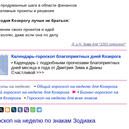
продуманные шаги в области финансов
ативные проекты и решения
годня Козерогу лучше не браться:
ение своих проектов и идей
 коллег, даже если она по делу
Д. и Н. Зима для *1001 гороскоп*
Календарь-гороскоп благоприятных дней Козерога
• Кадендарь с подробными прогнозами благоприятных
дней месяца и года от Дмитрия Зима и Дианы
Счастливой >>>
копы на неделю:
•
Общий
гороскоп на неделю для Козерога
ый
гороскоп на неделю для Козерога
•
Бизнес-гороскоп
на
я Козерога
•
Гороскоп на неделю для всех знаков
скоп на неделю по знакам Зодиака