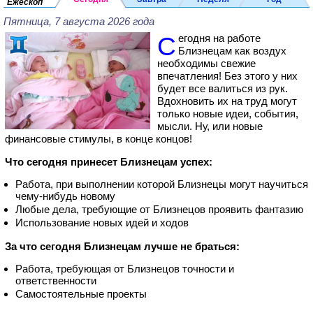
Ежескоп
Пятница, 7 августа 2026 года
Сегодня на работе
Близнецам как воздух
необходимы свежие
впечатления! Без этого у них
будет все валиться из рук.
Вдохновить их на труд могут
только новые идеи, события,
мысли. Ну, или новые
финансовые стимулы, в конце концов!
Что сегодня принесет Близнецам успех:
Работа, при выполнении которой Близнецы могут научиться
чему-нибудь новому
Любые дела, требующие от Близнецов проявить фантазию
Использование новых идей и ходов
За что сегодня Близнецам лучше не браться:
Работа, требующая от Близнецов точности и
ответственности
Самостоятельные проекты