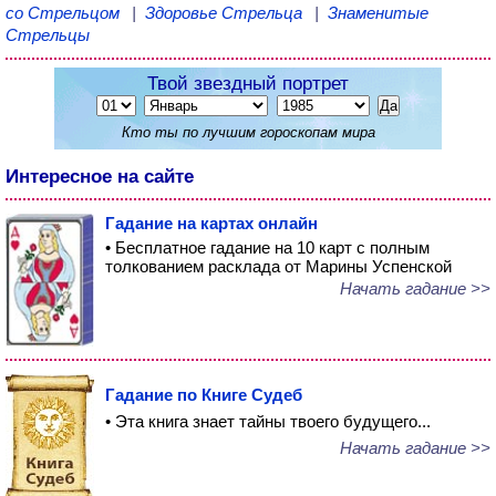
со Стрельцом
|
Здоровье Стрельца
|
Знаменитые
Стрельцы
Твой звездный портрет
Кто ты по лучшим гороскопам мира
Интересное на сайте
Гадание на картах онлайн
• Бесплатное гадание на 10 карт с полным
толкованием расклада от Марины Успенской
Начать гадание >>
Гадание по Книге Судеб
• Эта книга знает тайны твоего будущего...
Начать гадание >>