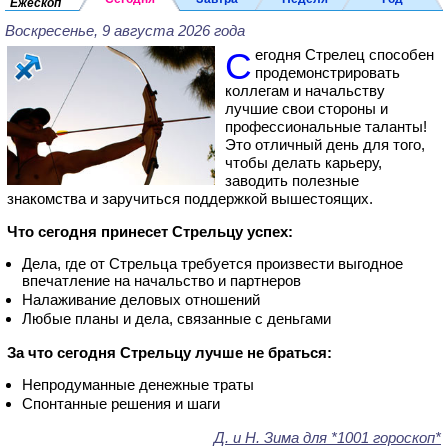
Ежескоп
Воскресенье, 9 августа 2026 года
Сегодня Стрелец способен
продемонстрировать
коллегам и начальству
лучшие свои стороны и
профессиональные таланты!
Это отличный день для того,
чтобы делать карьеру,
заводить полезные
знакомства и заручиться поддержкой вышестоящих.
Что сегодня принесет Стрельцу успех:
Дела, где от Стрельца требуется произвести выгодное
впечатление на начальство и партнеров
Налаживание деловых отношений
Любые планы и дела, связанные с деньгами
За что сегодня Стрельцу лучше не браться:
Непродуманные денежные траты
Спонтанные решения и шаги
Д. и Н. Зима для *1001 гороскоп*