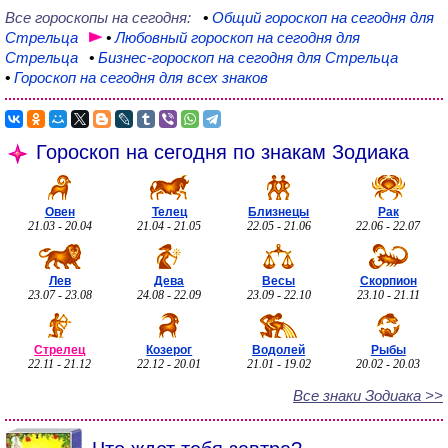
Все гороскопы на сегодня:
•
Общий
гороскоп на сегодня для
Стрельца
•
Любовный
гороскоп на сегодня для
Стрельца
•
Бизнес-гороскоп
на сегодня для Стрельца
•
Гороскоп на сегодня для всех знаков
Гороскоп на сегодня по знакам Зодиака
Овен
Телец
Близнецы
Рак
21.03 - 20.04
21.04 - 21.05
22.05 - 21.06
22.06 - 22.07
Лев
Дева
Весы
Скорпион
23.07 - 23.08
24.08 - 22.09
23.09 - 22.10
23.10 - 21.11
Стрелец
Козерог
Водолей
Рыбы
22.11 - 21.12
22.12 - 20.01
21.01 - 19.02
20.02 - 20.03
Все знаки Зодиака >>