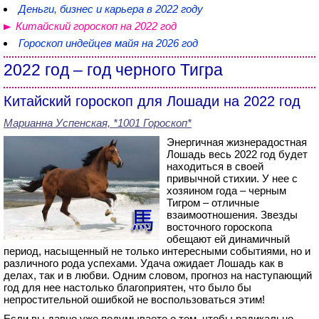
Деньги, бизнес и карьера в 2022 году
Китайский гороскоп на 2022 год
Гороскоп индейцев майя на 2026 год
2022 год – год черного Тигра
Китайский гороскоп для Лошади на 2022 год
Марианна Успенская, *1001 Гороскоп*
Энергичная жизнерадостная
Лошадь весь 2022 год будет
находиться в своей
привычной стихии. У нее с
хозяином года – черным
Тигром – отличные
взаимоотношения. Звезды
восточного гороскопа
обещают ей динамичный
период, насыщенный не только интересными событиями, но и
различного рода успехами. Удача ожидает Лошадь как в
делах, так и в любви. Одним словом, прогноз на наступающий
год для нее настолько благоприятен, что было бы
непростительной ошибкой не воспользоваться этим!
Если вы давно уже подумываете о том, чтобы радикально