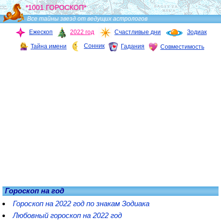
*1001 ГОРОСКОП*
Все тайны звезд от ведущих астрологов
Ежескоп
2022 год
Счастливые дни
Зодиак
Сонник
Тайна имени
Гадания
Совместимость
Гороскоп на год
Гороскоп на 2022 год по знакам Зодиака
Любовный гороскоп на 2022 год