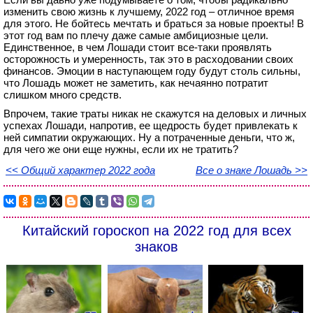
изменить свою жизнь к лучшему, 2022 год – отличное время
для этого. Не бойтесь мечтать и браться за новые проекты! В
этот год вам по плечу даже самые амбициозные цели.
Единственное, в чем Лошади стоит все-таки проявлять
осторожность и умеренность, так это в расходовании своих
финансов. Эмоции в наступающем году будут столь сильны,
что Лошадь может не заметить, как нечаянно потратит
слишком много средств.
Впрочем, такие траты никак не скажутся на деловых и личных
успехах Лошади, напротив, ее щедрость будет привлекать к
ней симпатии окружающих. Ну а потраченные деньги, что ж,
для чего же они еще нужны, если их не тратить?
<< Общий характер 2022 года
Все о знаке Лошадь >>
Китайский гороскоп на 2022 год для всех
знаков