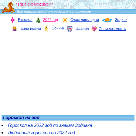
*1001 ГОРОСКОП*
Все тайны звезд от ведущих астрологов
Ежескоп
2022 год
Счастливые дни
Зодиак
Сонник
Тайна имени
Гадания
Совместимость
Гороскоп на год
Гороскоп на 2022 год по знакам Зодиака
Любовный гороскоп на 2022 год