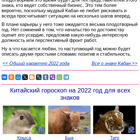
знака, кто ведет собственный бизнес. Это тем более
вероятно, поскольку мудрый Кабан не любит рисковать и
всегда просчитывает ситуацию на несколько шагов вперед.
В плане карьеры у него тоже ожидается весьма плодотворный
год. Нет сомнений в том, что начальство по достоинству
оценит его усердие, предложив какую-нибудь интересную
должность или перспективный фронт работ.
Ну а что касается любви, то наступающий год можно будет
описать двумя простыми словами: позитив и стабильность.
<< Общий характер 2022 года
Все о знаке Кабан >>
Китайский гороскоп на 2022 год для всех
знаков
Крыса
Бык
Тигр