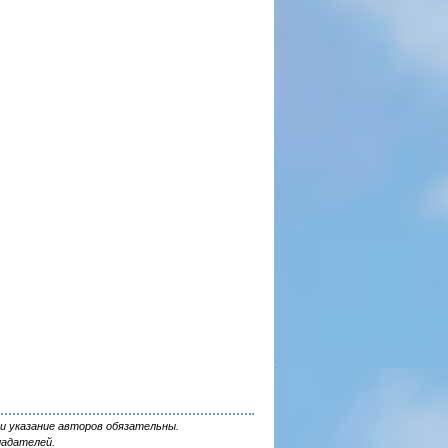
и указание авторов обязательны.
ладателей.