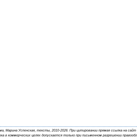
, Марина Успенская, тексты, 2010-2026. При цитировании прямая ссылка на сайт 
ка в коммерческих целях допускается только при письменном разрешении правооб