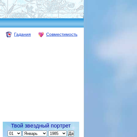
Гадания
Совместимость
Твой звездный портрет