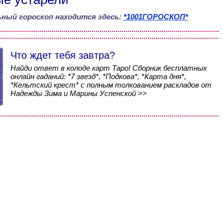
ный гороскоп находится здесь:
*1001ГОРОСКОП*
Что ждет тебя завтра?
Найди ответ в колоде карт Таро! Сборник бесплатных
онлайн гаданий: *7 звезд*, *Подкова*, *Карта дня*,
*Кельтский крест* с полным толкованием раскладов от
Надежды Зима и Марины Успенской >>