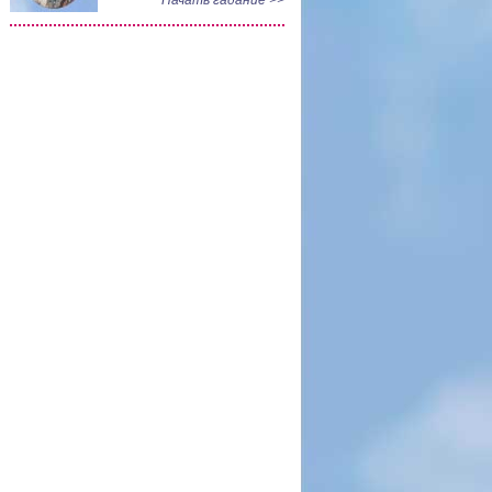
Начать гадание >>