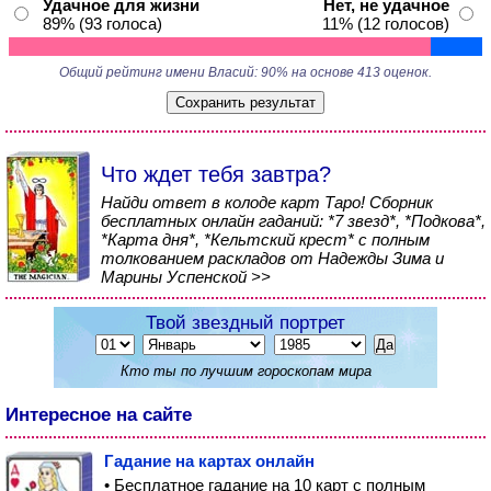
Удачное для жизни
Нет, не удачное
89% (93 голоса)
11% (12 голосов)
Общий рейтинг имени Власий: 90% на основе 413 оценок.
Что ждет тебя завтра?
Найди ответ в колоде карт Таро! Сборник
бесплатных онлайн гаданий: *7 звезд*, *Подкова*,
*Карта дня*, *Кельтский крест* с полным
толкованием раскладов от Надежды Зима и
Марины Успенской >>
Твой звездный портрет
Кто ты по лучшим гороскопам мира
Интересное на сайте
Гадание на картах онлайн
• Бесплатное гадание на 10 карт с полным