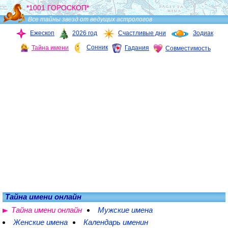
*1001 ГОРОСКОП*
Все тайны звезд от ведущих астрологов
Ежескоп
2026 год
Счастливые дни
Зодиак
Сонник
Тайна имени
Гадания
Совместимость
Тайна имени онлайн
Тайна имени онлайн
Мужские имена
Женские имена
Календарь именин