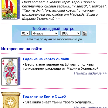
Найди ответ в колоде карт Таро! Сборник
бесплатных онлайн гаданий: *7 звезд*, *Подкова*,
*Карта дня*, *Кельтский крест* с полным
толкованием раскладов от Надежды Зима и
Марины Успенской >>
Твой звездный портрет
Кто ты по лучшим гороскопам мира
Интересное на сайте
Гадание на картах онлайн
• Бесплатное гадание на 10 карт с полным
толкованием расклада от Марины Успенской
Начать гадание >>
Гадание по Книге Судеб
• Эта книга знает тайны твоего будущего...
Начать гадание >>