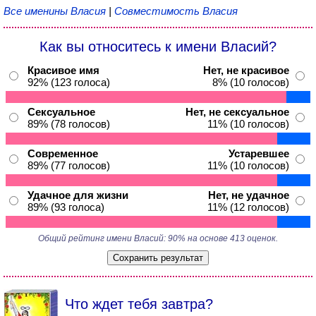
Все именины Власия
|
Совместимость Власия
Как вы относитесь к имени Власий?
Красивое имя
Нет, не красивое
92% (123 голоса)
8% (10 голосов)
Сексуальное
Нет, не сексуальное
89% (78 голосов)
11% (10 голосов)
Современное
Устаревшее
89% (77 голосов)
11% (10 голосов)
Удачное для жизни
Нет, не удачное
89% (93 голоса)
11% (12 голосов)
Общий рейтинг имени Власий: 90% на основе 413 оценок.
Что ждет тебя завтра?