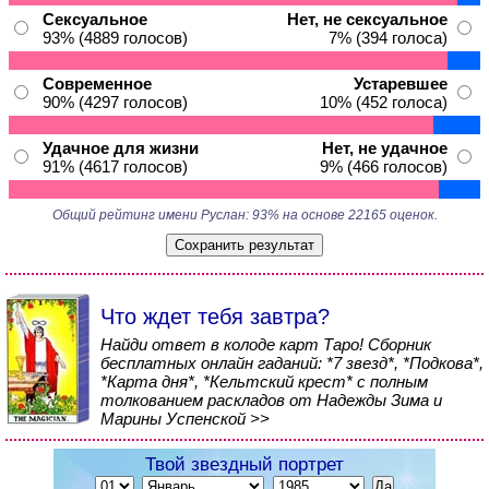
Сексуальное
Нет, не сексуальное
93% (4889 голосов)
7% (394 голоса)
Современное
Устаревшее
90% (4297 голосов)
10% (452 голоса)
Удачное для жизни
Нет, не удачное
91% (4617 голосов)
9% (466 голосов)
Общий рейтинг имени Руслан: 93% на основе 22165 оценок.
Что ждет тебя завтра?
Найди ответ в колоде карт Таро! Сборник
бесплатных онлайн гаданий: *7 звезд*, *Подкова*,
*Карта дня*, *Кельтский крест* с полным
толкованием раскладов от Надежды Зима и
Марины Успенской >>
Твой звездный портрет