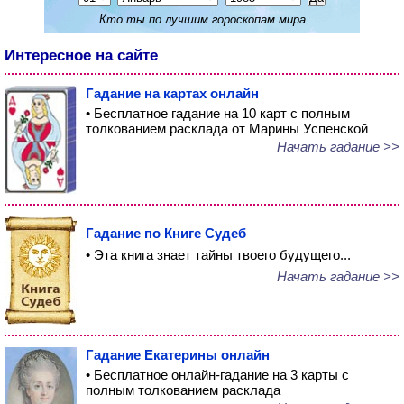
Кто ты по лучшим гороскопам мира
Интересное на сайте
Гадание на картах онлайн
• Бесплатное гадание на 10 карт с полным
толкованием расклада от Марины Успенской
Начать гадание >>
Гадание по Книге Судеб
• Эта книга знает тайны твоего будущего...
Начать гадание >>
Гадание Екатерины онлайн
• Бесплатное онлайн-гадание на 3 карты с
полным толкованием расклада