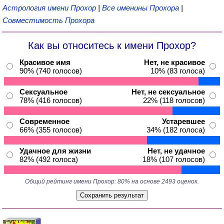
Астрология имени Прохор
|
Все именины Прохора
|
Совместимость Прохора
Как вы относитесь к имени Прохор?
Красивое имя
Нет, не красивое
90% (740 голосов)
10% (83 голоса)
Сексуальное
Нет, не сексуальное
78% (416 голосов)
22% (118 голосов)
Современное
Устаревшее
66% (355 голосов)
34% (182 голоса)
Удачное для жизни
Нет, не удачное
82% (492 голоса)
18% (107 голосов)
Общий рейтинг имени Прохор: 80% на основе 2493 оценок.