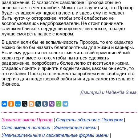
раздражение. С возрастом самолюбие Прохора обычно
перерастает в честолюбие. Может так случиться, что Прохор
будет слишком уж падок на лесть и здесь ему не мешает
быть чуточку осторожнее, чтобы этой слабостью не
воспользовались недоброжелатели. Не стоит принимать
слишком близко к сердцу ни хорошее, ни плохое, гораздо
лучше смотреть на все с юмором.
В целом если бы не вспыльчивость Прохора, то его характер
можно было бы назвать благоприятным для жизни и карьеры.
Если ему удастся несколько смягчить свой прямолинейный
характер и вместо того, чтобы пытаться сдержать
раздражение, попробовать более легко относиться к жизни,
стараясь понять и принять людей такими, каковы они есть, то
это избавит Прохора от множества проблем и высвободит его
энергию для плодотворной работы или для самостоятельного
бизнеса.
Дмитрий и Надежда Зима
Значение имени Прохор
|
Секреты общения с Прохором
|
След имени в истории
|
Знаменитые тезки
|
Уменьшительные и ласкательные формы имени
|