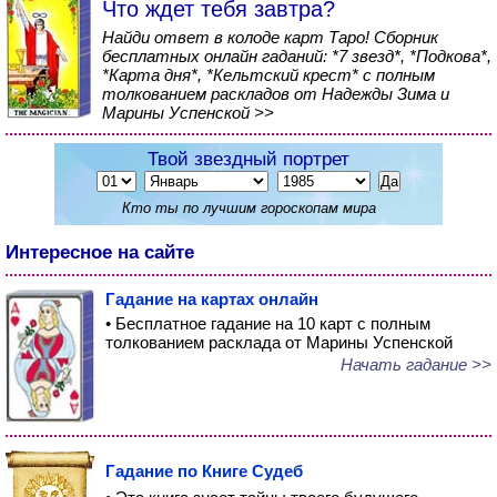
Что ждет тебя завтра?
Найди ответ в колоде карт Таро! Сборник
бесплатных онлайн гаданий: *7 звезд*, *Подкова*,
*Карта дня*, *Кельтский крест* с полным
толкованием раскладов от Надежды Зима и
Марины Успенской >>
Твой звездный портрет
Кто ты по лучшим гороскопам мира
Интересное на сайте
Гадание на картах онлайн
• Бесплатное гадание на 10 карт с полным
толкованием расклада от Марины Успенской
Начать гадание >>
Гадание по Книге Судеб