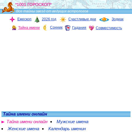
*1001 ГОРОСКОП*
Все тайны звезд от ведущих астрологов
Ежескоп
2026 год
Счастливые дни
Зодиак
Сонник
Тайна имени
Гадания
Совместимость
Тайна имени онлайн
Тайна имени онлайн
Мужские имена
Женские имена
Календарь именин