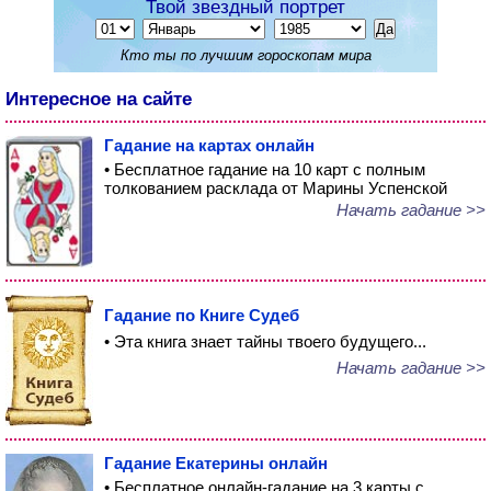
Твой звездный портрет
Кто ты по лучшим гороскопам мира
Интересное на сайте
Гадание на картах онлайн
• Бесплатное гадание на 10 карт с полным
толкованием расклада от Марины Успенской
Начать гадание >>
Гадание по Книге Судеб
• Эта книга знает тайны твоего будущего...
Начать гадание >>
Гадание Екатерины онлайн
• Бесплатное онлайн-гадание на 3 карты с