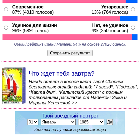
Современное
Устаревшее
87% (4910 голосов)
13% (764 голоса)
Удачное для жизни
Нет, не удачное
96% (5891 голос)
4% (250 голосов)
Общий рейтинг имени Матвей: 94% на основе 27026 оценок.
Что ждет тебя завтра?
Найди ответ в колоде карт Таро! Сборник
бесплатных онлайн гаданий: *7 звезд*, *Подкова*,
*Карта дня*, *Кельтский крест* с полным
толкованием раскладов от Надежды Зима и
Марины Успенской >>
Твой звездный портрет
Кто ты по лучшим гороскопам мира