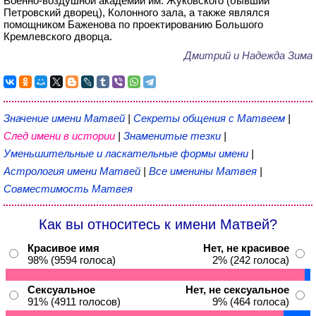
Военно-воздушной академии им. Жуковского (бывший
Петровский дворец), Колонного зала, а также являлся
помощником Баженова по проектированию Большого
Кремлевского дворца.
Дмитрий и Надежда Зима
Значение имени Матвей
|
Секреты общения с Матвеем
|
След имени в истории
|
Знаменитые тезки
|
Уменьшительные и ласкательные формы имени
|
Астрология имени Матвей
|
Все именины Матвея
|
Совместимость Матвея
Как вы относитесь к имени Матвей?
Красивое имя
Нет, не красивое
98% (9594 голоса)
2% (242 голоса)
Сексуальное
Нет, не сексуальное
91% (4911 голосов)
9% (464 голоса)