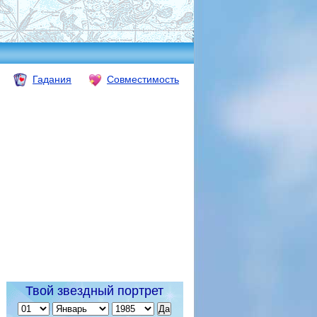
Гадания
Совместимость
Твой звездный портрет