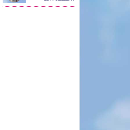
Начать гадание >>