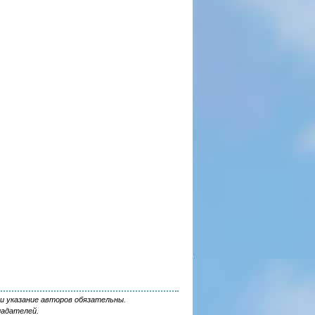
и указание авторов обязательны.
ладателей.