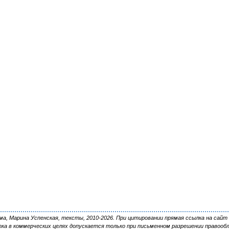
, Марина Успенская, тексты, 2010-2026. При цитировании прямая ссылка на сайт 
ка в коммерческих целях допускается только при письменном разрешении правооб