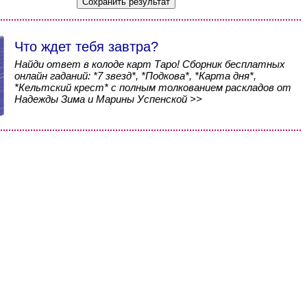
Что ждет тебя завтра?
Найди ответ в колоде карт Таро! Сборник бесплатных
онлайн гаданий: *7 звезд*, *Подкова*, *Карта дня*,
*Кельтский крест* с полным толкованием раскладов от
Надежды Зима и Марины Успенской >>