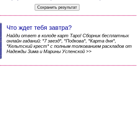
Что ждет тебя завтра?
Найди ответ в колоде карт Таро! Сборник бесплатных
онлайн гаданий: *7 звезд*, *Подкова*, *Карта дня*,
*Кельтский крест* с полным толкованием раскладов от
Надежды Зима и Марины Успенской >>