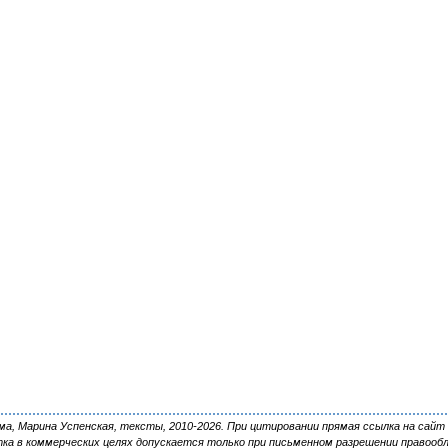
, Марина Успенская, тексты, 2010-2026. При цитировании прямая ссылка на сайт 
ка в коммерческих целях допускается только при письменном разрешении правооб