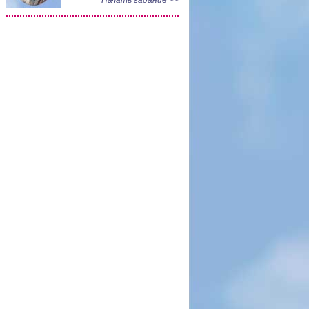
Начать гадание >>