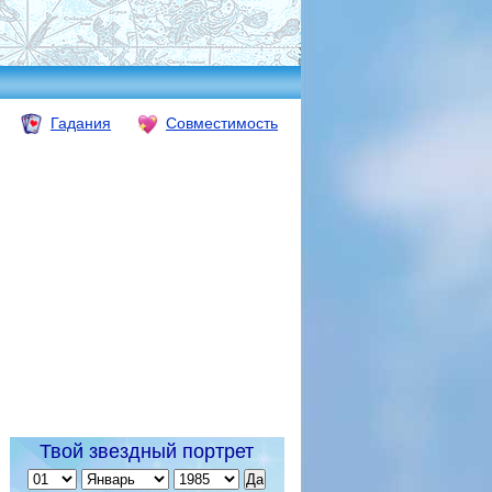
Гадания
Совместимость
Твой звездный портрет