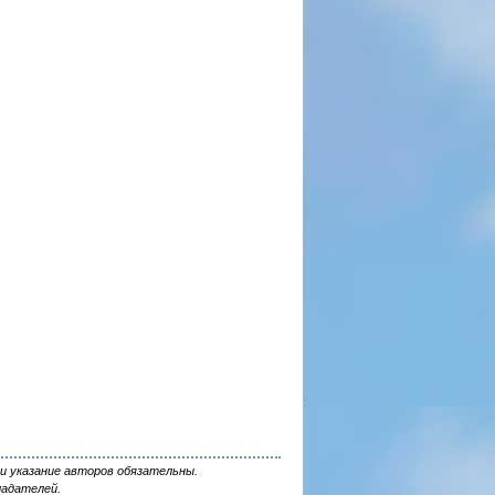
и указание авторов обязательны.
ладателей.