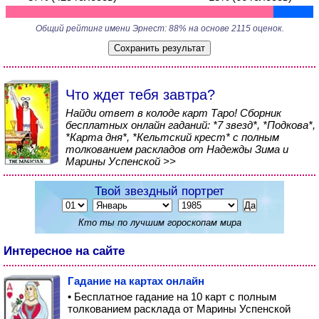
Общий рейтинг имени Эрнест: 88% на основе 2115 оценок.
Что ждет тебя завтра?
Найди ответ в колоде карт Таро! Сборник
бесплатных онлайн гаданий: *7 звезд*, *Подкова*,
*Карта дня*, *Кельтский крест* с полным
толкованием раскладов от Надежды Зима и
Марины Успенской >>
Твой звездный портрет
Кто ты по лучшим гороскопам мира
Интересное на сайте
Гадание на картах онлайн
• Бесплатное гадание на 10 карт с полным
толкованием расклада от Марины Успенской