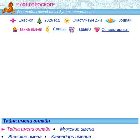
*1001 ГОРОСКОП*
Все тайны звезд от ведущих астрологов
Ежескоп
2026 год
Счастливые дни
Зодиак
Сонник
Тайна имени
Гадания
Совместимость
Тайна имени онлайн
Тайна имени онлайн
Мужские имена
Женские имена
Календарь именин