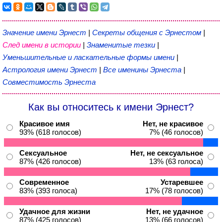
Значение имени Эрнест
|
Секреты общения с Эрнестом
|
След имени в истории
|
Знаменитые тезки
|
Уменьшительные и ласкательные формы имени
|
Астрология имени Эрнест
|
Все именины Эрнеста
|
Совместимость Эрнеста
Как вы относитесь к имени Эрнест?
Красивое имя
Нет, не красивое
93% (618 голосов)
7% (46 голосов)
Сексуальное
Нет, не сексуальное
87% (426 голосов)
13% (63 голоса)
Современное
Устаревшее
83% (393 голоса)
17% (78 голосов)
Удачное для жизни
Нет, не удачное
87% (425 голосов)
13% (66 голосов)