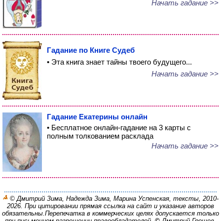
Начать гадание >>
Гадание по Книге Судеб
• Эта книга знает тайны твоего будущего...
Начать гадание >>
Гадание Екатерины онлайн
• Бесплатное онлайн-гадание на 3 карты с
полным толкованием расклада
Начать гадание >>
© Дмитрий Зима, Надежда Зима, Марина Успенская, тексты, 2010-
2026. При цитировании прямая ссылка на сайт и указание авторов
обязательны.
Перепечатка в коммерческих целях допускается только
при письменном разрешении правообладателей.
©
Дмитрий Грошев,