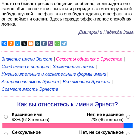
Часто он бывает резок в общении, особенно, если задето его
самолюбие, но не стоит пытаться разрядить атмосферу какой-
нибудь шуткой – не факт, что она будет удачно, и не факт, что
он ее поймет и оценит. Здесь гораздо эффективнее спокойная
логика.
Дмитрий и Надежда Зима
Значение имени Эрнест
|
Секреты общения с Эрнестом
|
След имени в истории
|
Знаменитые тезки
|
Уменьшительные и ласкательные формы имени
|
Астрология имени Эрнест
|
Все именины Эрнеста
|
Совместимость Эрнеста
Как вы относитесь к имени Эрнест?
Красивое имя
Нет, не красивое
93% (618 голосов)
7% (46 голосов)
Сексуальное
Нет, не сексуальное