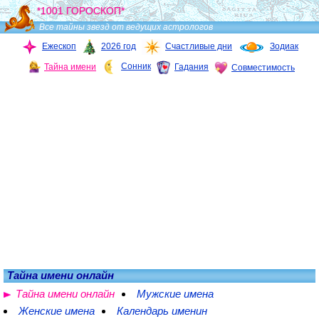
*1001 ГОРОСКОП*
Все тайны звезд от ведущих астрологов
Ежескоп
2026 год
Счастливые дни
Зодиак
Сонник
Тайна имени
Гадания
Совместимость
Тайна имени онлайн
Тайна имени онлайн
Мужские имена
Женские имена
Календарь именин