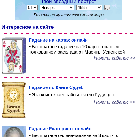
Твой звездный портрет
Кто ты по лучшим гороскопам мира
Интересное на сайте
Гадание на картах онлайн
• Бесплатное гадание на 10 карт с полным
толкованием расклада от Марины Успенской
Начать гадание >>
Гадание по Книге Судеб
• Эта книга знает тайны твоего будущего...
Начать гадание >>
Гадание Екатерины онлайн
• Бесплатное онлайн-гадание на 3 карты с