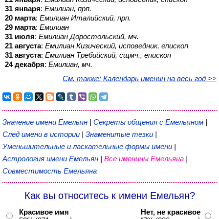
31 января
:
Емилиан, прп.
20 марта
:
Емилиан Италийский, прп.
29 марта
:
Емилиан
31 июля
:
Емилиан Доростольский, мч.
21 августа
:
Емилиан Кизический, исповедник, епископ
31 августа
:
Емилиан Требийский, сщмч., епископ
24 декабря
:
Емилиан, мч.
См. также: Календарь именин на весь год >>
Значение имени Емельян
|
Секреты общения с Емельяном
|
След имени в истории
|
Знаменитые тезки
|
Уменьшительные и ласкательные формы имени
|
Астрология имени Емельян
|
Все именины Емельяна
|
Совместимость Емельяна
Как вы относитесь к имени Емельян?
Красивое имя
Нет, не красивое