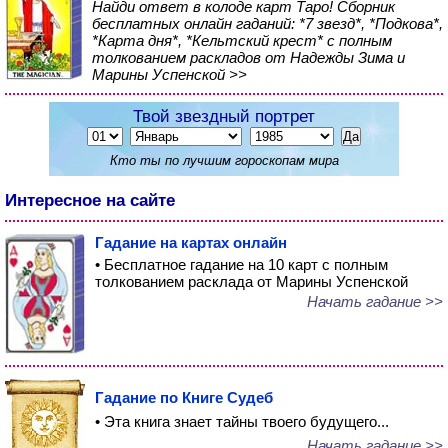
Найди ответ в колоде карт Таро! Сборник
бесплатных онлайн гаданий: *7 звезд*, *Подкова*,
*Карта дня*, *Кельтский крест* с полным
толкованием раскладов от Надежды Зима и
Марины Успенской >>
Твой звездный портрет
Кто ты по лучшим гороскопам мира
Интересное на сайте
Гадание на картах онлайн
• Бесплатное гадание на 10 карт с полным
толкованием расклада от Марины Успенской
Начать гадание >>
Гадание по Книге Судеб
• Эта книга знает тайны твоего будущего...
Начать гадание >>