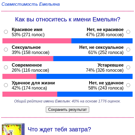
Совместимость Емельяна
Как вы относитесь к имени Емельян?
Красивое имя
Нет, не красивое
53% (271 голос)
47% (236 голосов)
Сексуальное
Нет, не сексуальное
39% (158 голосов)
61% (252 голоса)
Современное
Устаревшее
26% (116 голосов)
74% (326 голосов)
Удачное для жизни
Нет, не удачное
42% (174 голоса)
58% (243 голоса)
Общий рейтинг имени Емельян: 40% на основе 1776 оценок.
Что ждет тебя завтра?