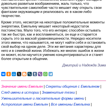
довольно развитым воображением, жаль только, что
чувствительное самолюбие часто мешает ему открыть свои
фантазии окружающим и реализовать их в каком-либо
творчестве.
Кроме этого, несмотря на некоторые положительные моменты
энергетики, Емельяну мешает некоторый недостаток
постоянства. Мало того, что его интерес способен остывать
так же быстро, как и воспламеняться, он еще и старается
скрыть это за маской уравновешенности. Нередко носители
этого имени, что называется, не могут найти себя и остановить
свой выбор на одном деле. Эти же метания характерны для
него и в семейной жизни. Избежать же многих ошибок в жизни
он может, если научится умению концентрироваться и станет
более открытым в общении.
Дмитрий и Надежда Зима
Значение имени Емельян
|
Секреты общения с Емельяном
|
След имени в истории
|
Знаменитые тезки
|
Уменьшительные и ласкательные формы имени
|
Астрология имени Емельян
|
Все именины Емельяна
|