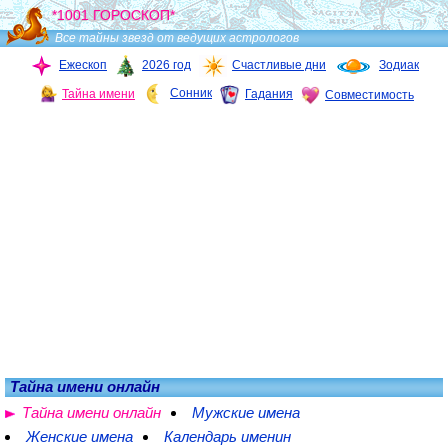
*1001 ГОРОСКОП*
Все тайны звезд от ведущих астрологов
Ежескоп
2026 год
Счастливые дни
Зодиак
Сонник
Тайна имени
Гадания
Совместимость
Тайна имени онлайн
Тайна имени онлайн
Мужские имена
Женские имена
Календарь именин