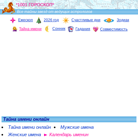
*1001 ГОРОСКОП*
Все тайны звезд от ведущих астрологов
Ежескоп
2026 год
Счастливые дни
Зодиак
Сонник
Тайна имени
Гадания
Совместимость
Тайна имени онлайн
Тайна имени онлайн
Мужские имена
Женские имена
Календарь именин