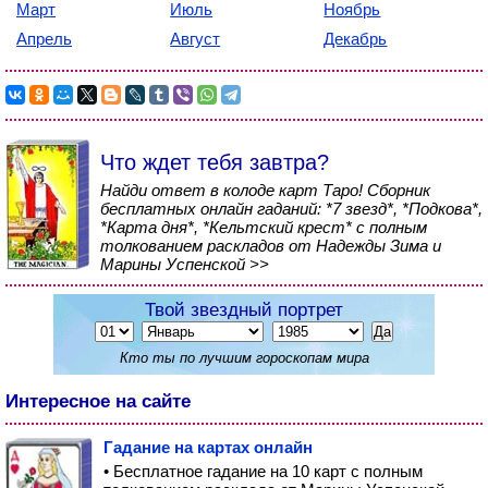
Март
Июль
Ноябрь
Апрель
Август
Декабрь
Что ждет тебя завтра?
Найди ответ в колоде карт Таро! Сборник
бесплатных онлайн гаданий: *7 звезд*, *Подкова*,
*Карта дня*, *Кельтский крест* с полным
толкованием раскладов от Надежды Зима и
Марины Успенской >>
Твой звездный портрет
Кто ты по лучшим гороскопам мира
Интересное на сайте
Гадание на картах онлайн
• Бесплатное гадание на 10 карт с полным