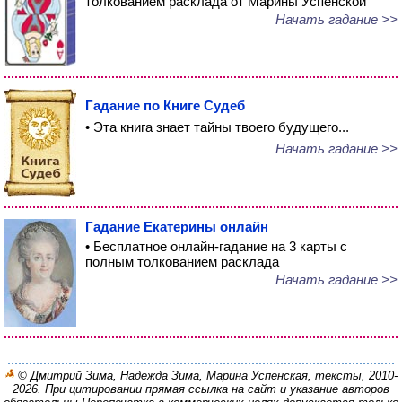
толкованием расклада от Марины Успенской
Начать гадание >>
Гадание по Книге Судеб
• Эта книга знает тайны твоего будущего...
Начать гадание >>
Гадание Екатерины онлайн
• Бесплатное онлайн-гадание на 3 карты с
полным толкованием расклада
Начать гадание >>
© Дмитрий Зима, Надежда Зима, Марина Успенская, тексты, 2010-
2026. При цитировании прямая ссылка на сайт и указание авторов