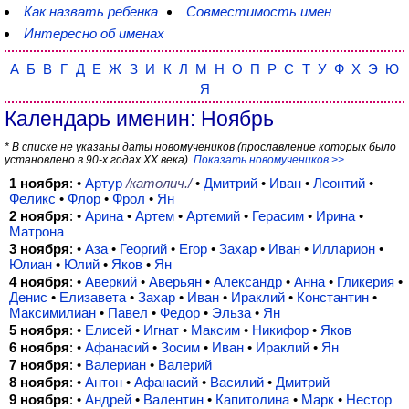
Как назвать ребенка
Совместимость имен
Интересно об именах
А
Б
В
Г
Д
Е
Ж
З
И
К
Л
М
Н
О
П
Р
С
Т
У
Ф
Х
Э
Ю
Я
Календарь именин: Ноябрь
* В списке не указаны даты новомучеников (прославление которых было
установлено в 90-х годах XX века).
Показать новомучеников >>
1 ноября
: •
Артур
/католич./
•
Дмитрий
•
Иван
•
Леонтий
•
Феликс
•
Флор
•
Фрол
•
Ян
2 ноября
: •
Арина
•
Артем
•
Артемий
•
Герасим
•
Ирина
•
Матрона
3 ноября
: •
Аза
•
Георгий
•
Егор
•
Захар
•
Иван
•
Илларион
•
Юлиан
•
Юлий
•
Яков
•
Ян
4 ноября
: •
Аверкий
•
Аверьян
•
Александр
•
Анна
•
Гликерия
•
Денис
•
Елизавета
•
Захар
•
Иван
•
Ираклий
•
Константин
•
Максимилиан
•
Павел
•
Федор
•
Эльза
•
Ян
5 ноября
: •
Елисей
•
Игнат
•
Максим
•
Никифор
•
Яков
6 ноября
: •
Афанасий
•
Зосим
•
Иван
•
Ираклий
•
Ян
7 ноября
: •
Валериан
•
Валерий
8 ноября
: •
Антон
•
Афанасий
•
Василий
•
Дмитрий
9 ноября
: •
Андрей
•
Валентин
•
Капитолина
•
Марк
•
Нестор