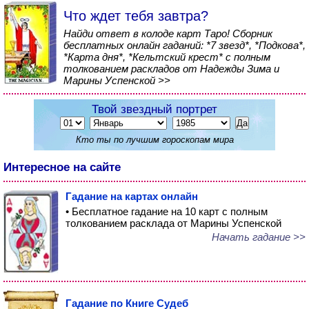
Что ждет тебя завтра?
Найди ответ в колоде карт Таро! Сборник
бесплатных онлайн гаданий: *7 звезд*, *Подкова*,
*Карта дня*, *Кельтский крест* с полным
толкованием раскладов от Надежды Зима и
Марины Успенской >>
Твой звездный портрет
Кто ты по лучшим гороскопам мира
Интересное на сайте
Гадание на картах онлайн
• Бесплатное гадание на 10 карт с полным
толкованием расклада от Марины Успенской
Начать гадание >>
Гадание по Книге Судеб