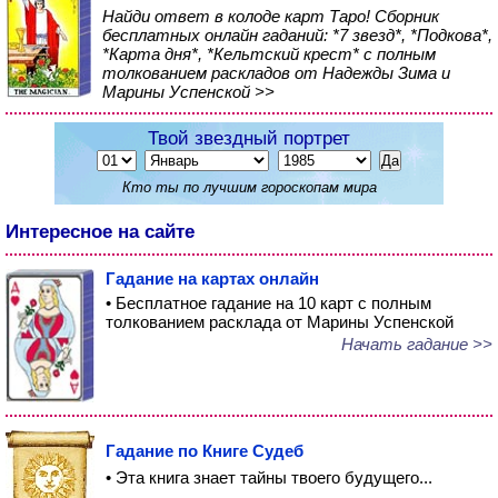
Найди ответ в колоде карт Таро! Сборник
бесплатных онлайн гаданий: *7 звезд*, *Подкова*,
*Карта дня*, *Кельтский крест* с полным
толкованием раскладов от Надежды Зима и
Марины Успенской >>
Твой звездный портрет
Кто ты по лучшим гороскопам мира
Интересное на сайте
Гадание на картах онлайн
• Бесплатное гадание на 10 карт с полным
толкованием расклада от Марины Успенской
Начать гадание >>
Гадание по Книге Судеб
• Эта книга знает тайны твоего будущего...