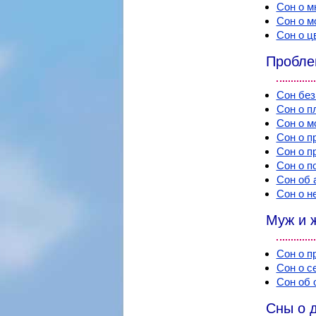
Сон о м
Сон о м
Сон о ц
Пробле
Сон без
Сон о п
Сон о м
Сон о п
Сон о п
Сон о п
Сон об 
Сон о н
Муж и 
Сон о п
Сон о с
Сон об 
Сны о 