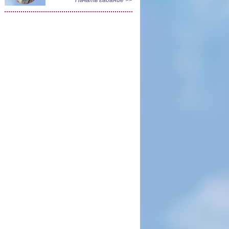
Начать гадание >>