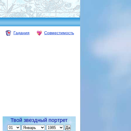
Гадания
Совместимость
Твой звездный портрет