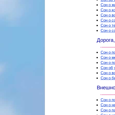
Сон о ж
Сон о к
Сон о в
Сон о с
Сон о т
Сон о с
Дорога,
Сон о п
Сон о м
Сон о п
Сон об 
Сон о 
Сон о б
Внешно
Сон о п
Сон о н
Сон о п