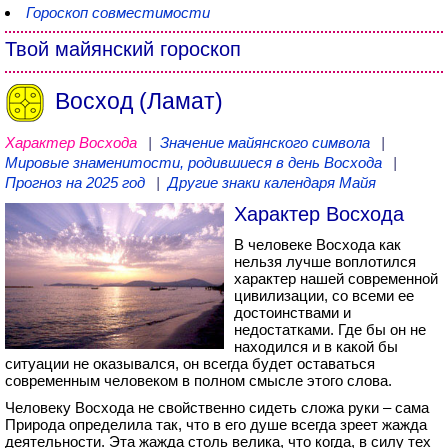
Гороскоп совместимости
Твой майянский гороскоп
Восход (Ламат)
Характер Восхода
|
Значение майянского символа
|
Мировые знаменитости, родившиеся в день Восхода
|
Прогноз на 2025 год
|
Другие знаки календаря Майя
Характер Восхода
В человеке Восхода как
нельзя лучше воплотился
характер нашей современной
цивилизации, со всеми ее
достоинствами и
недостатками. Где бы он не
находился и в какой бы
ситуации не оказывался, он всегда будет оставаться
современным человеком в полном смысле этого слова.
Человеку Восхода не свойственно сидеть сложа руки – сама
Природа определила так, что в его душе всегда зреет жажда
деятельности. Эта жажда столь велика, что когда, в силу тех