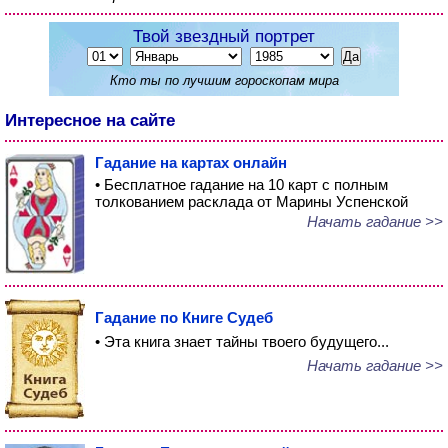
Твой звездный портрет
Кто ты по лучшим гороскопам мира
Интересное на сайте
Гадание на картах онлайн
• Бесплатное гадание на 10 карт с полным
толкованием расклада от Марины Успенской
Начать гадание >>
Гадание по Книге Судеб
• Эта книга знает тайны твоего будущего...
Начать гадание >>