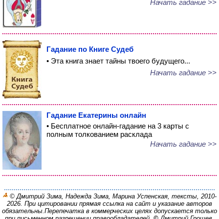
Начать гадание >>
Гадание по Книге Судеб
• Эта книга знает тайны твоего будущего...
Начать гадание >>
Гадание Екатерины онлайн
• Бесплатное онлайн-гадание на 3 карты с
полным толкованием расклада
Начать гадание >>
© Дмитрий Зима, Надежда Зима, Марина Успенская, тексты, 2010-
2026. При цитировании прямая ссылка на сайт и указание авторов
обязательны.
Перепечатка в коммерческих целях допускается только
при письменном разрешении правообладателей.
©
Дмитрий Грошев,