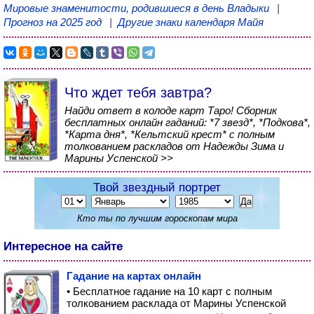
Мировые знаменитости, родившиеся в день Владыки
|
Прогноз на 2025 год
|
Другие знаки календаря Майя
Что ждет тебя завтра?
Найди ответ в колоде карт Таро! Сборник
бесплатных онлайн гаданий: *7 звезд*, *Подкова*,
*Карта дня*, *Кельтский крест* с полным
толкованием раскладов от Надежды Зима и
Марины Успенской >>
Твой звездный портрет
Кто ты по лучшим гороскопам мира
Интересное на сайте
Гадание на картах онлайн
• Бесплатное гадание на 10 карт с полным
толкованием расклада от Марины Успенской