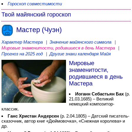
Гороскоп совместимости
Твой майянский гороскоп
Мастер (Чуэн)
Характер Мастера
|
Значение майянского символа
|
Мировые знаменитости, родившиеся в день Мастера
|
Прогноз на 2025 год
|
Другие знаки календаря Майя
Мировые
знаменитости,
родившиеся в день
Мастера
Иоганн Себастьян Бах
(р.
21.03.1685) – Великий
немецкий композитор-
классик.
Ганс Христан Андерсен
(р. 2.04.1805) – Датский писатель-
сказочник, автор книг «Дюймовочка», «Снежная королева» и
др.