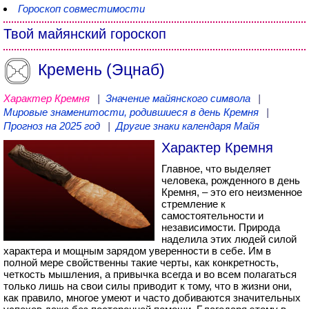
Гороскоп совместимости
Твой майянский гороскоп
Кремень (Эцнаб)
Характер Кремня
|
Значение майянского символа
|
Мировые знаменитости, родившиеся в день Кремня
|
Прогноз на 2025 год
|
Другие знаки календаря Майя
Характер Кремня
Главное, что выделяет
человека, рожденного в день
Кремня, – это его неизменное
стремление к
самостоятельности и
независимости. Природа
наделила этих людей силой
характера и мощным зарядом уверенности в себе. Им в
полной мере свойственны такие черты, как конкретность,
четкость мышления, а привычка всегда и во всем полагаться
только лишь на свои силы приводит к тому, что в жизни они,
как правило, многое умеют и часто добиваются значительных