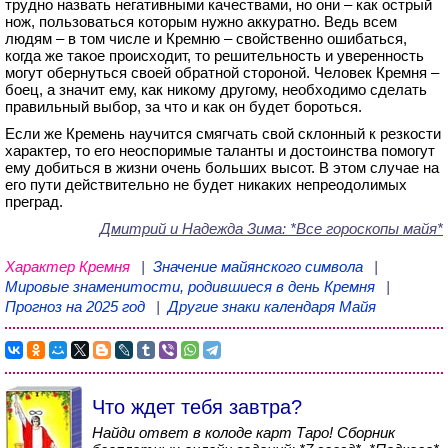
трудно назвать негативными качествами, но они – как острый
нож, пользоваться которым нужно аккуратно. Ведь всем
людям – в том числе и Кремню – свойственно ошибаться,
когда же такое происходит, то решительность и уверенность
могут обернуться своей обратной стороной. Человек Кремня –
боец, а значит ему, как никому другому, необходимо сделать
правильный выбор, за что и как он будет бороться.
Если же Кремень научится смягчать свой склонный к резкости
характер, то его неоспоримые таланты и достоинства помогут
ему добиться в жизни очень больших высот. В этом случае на
его пути действительно не будет никаких непреодолимых
преград.
Дмитрий и Надежда Зима
: *Все гороскопы майя*
Характер Кремня
|
Значение майянского символа
|
Мировые знаменитости, родившиеся в день Кремня
|
Прогноз на 2025 год
|
Другие знаки календаря Майя
Что ждет тебя завтра?
Найди ответ в колоде карт Таро! Сборник