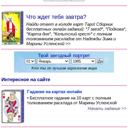
Что ждет тебя завтра?
Найди ответ в колоде карт Таро! Сборник
бесплатных онлайн гаданий: *7 звезд*, *Подкова*,
*Карта дня*, *Кельтский крест* с полным
толкованием раскладов от Надежды Зима и
Марины Успенской >>
Твой звездный портрет
Кто ты по лучшим гороскопам мира
Интересное на сайте
Гадание на картах онлайн
• Бесплатное гадание на 10 карт с полным
толкованием расклада от Марины Успенской
Начать гадание >>