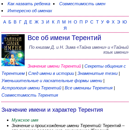
Как назвать ребенка
Совместимость имен
Интересно об именах
А
Б
В
Г
Д
Е
Ж
З
И
К
Л
М
Н
О
П
Р
С
Т
У
Ф
Х
Э
Ю
Я
Все об имени Терентий
По книгам
Д. и Н. Зима
«
Тайна имени
» и «Тайный
язык имени»
Значение имени Терентий
|
Секреты общения с
Терентием
|
След имени в истории
|
Знаменитые тезки
|
Уменьшительные и ласкательные формы имени
|
Астрология имени Терентий
|
Все именины Терентия
|
Совместимость Терентия
Значение имени и характер Терентия
Мужское имя
Значение и происхождение имени Терентий:
Терентий –