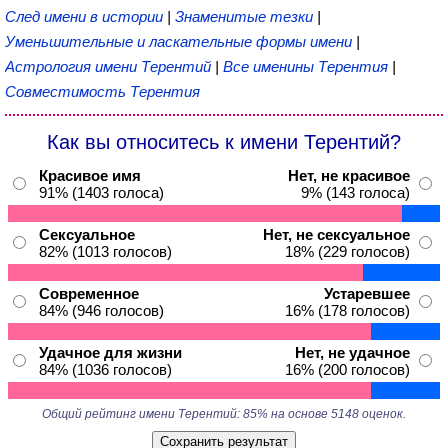
След имени в истории
|
Знаменитые тезки
|
Уменьшительные и ласкательные формы имени
|
Астрология имени Терентий
|
Все именины Терентия
|
Совместимость Терентия
Как вы относитесь к имени Терентий?
Красивое имя
Нет, не красивое
91% (1403 голоса)
9% (143 голоса)
Сексуальное
Нет, не сексуальное
82% (1013 голосов)
18% (229 голосов)
Современное
Устаревшее
84% (946 голосов)
16% (178 голосов)
Удачное для жизни
Нет, не удачное
84% (1036 голосов)
16% (200 голосов)
Общий рейтинг имени Терентий: 85% на основе 5148 оценок.