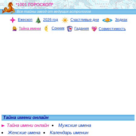
*1001 ГОРОСКОП*
Все тайны звезд от ведущих астрологов
Ежескоп
2026 год
Счастливые дни
Зодиак
Сонник
Тайна имени
Гадания
Совместимость
Тайна имени онлайн
Тайна имени онлайн
Мужские имена
Женские имена
Календарь именин