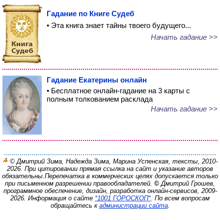
Гадание по Книге Судеб
• Эта книга знает тайны твоего будущего...
Начать гадание >>
Гадание Екатерины онлайн
• Бесплатное онлайн-гадание на 3 карты с
полным толкованием расклада
Начать гадание >>
© Дмитрий Зима, Надежда Зима, Марина Успенская, тексты, 2010-
2026. При цитировании прямая ссылка на сайт и указание авторов
обязательны.
Перепечатка в коммерческих целях допускается только
при письменном разрешении правообладателей.
©
Дмитрий Грошев,
программное обеспечение, дизайн, разработка онлайн-сервисов, 2009-
2026.
Информация о сайте
*1001 ГОРОСКОП*
. По всем вопросам
обращайтесь к
администрации сайта
.