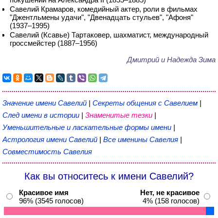
Савелий Крамаров, комедийный актер, роли в фильмах
"Джентльмены удачи", "Двенадцать стульев", "Афоня"
(1937–1995)
Савелий (Ксавье) Тартаковер, шахматист, международный
гроссмейстер (1887–1956)
Дмитрий и Надежда Зима
Значение имени Савелий
|
Секреты общения с Савелием
|
След имени в истории
|
Знаменитые тезки
|
Уменьшительные и ласкательные формы имени
|
Астрология имени Савелий
|
Все именины Савелия
|
Совместимость Савелия
Как вы относитесь к имени Савелий?
Красивое имя
Нет, не красивое
96% (3545 голосов)
4% (158 голосов)