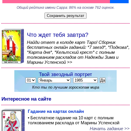
Общий рейтинг имени Сарра: 86% на основе 762 оценок.
Что ждет тебя завтра?
Найди ответ в колоде карт Таро! Сборник
бесплатных онлайн гаданий: *7 звезд*, *Подкова*,
*Карта дня*, *Кельтский крест* с полным
толкованием раскладов от Надежды Зима и
Марины Успенской >>
Твой звездный портрет
Кто ты по лучшим гороскопам мира
Интересное на сайте
Гадание на картах онлайн
• Бесплатное гадание на 10 карт с полным
толкованием расклада от Марины Успенской
Начать гадание >>