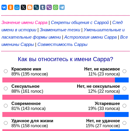
Значение имени Сарра
|
Секреты общения с Саррой
|
След
имени в истории
|
Знаменитые тезки
|
Уменьшительные и
ласкательные формы имени
|
Астрология имени Сарра
|
Все
именины Сарры
|
Совместимость Сарры
Как вы относитесь к имени Сарра?
Красивое имя
Нет, не красивое
89% (195 голосов)
11% (23 голоса)
Сексуальное
Нет, не сексуальное
88% (161 голос)
12% (22 голоса)
Современное
Устаревшее
81% (143 голоса)
19% (33 голоса)
Удачное для жизни
Нет, не удачное
85% (158 голосов)
15% (27 голосов)