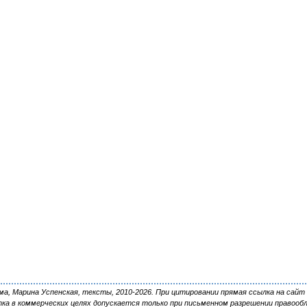
, Марина Успенская, тексты, 2010-2026. При цитировании прямая ссылка на сайт 
ка в коммерческих целях допускается только при письменном разрешении правооб