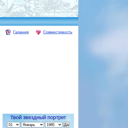
Гадания
Совместимость
Твой звездный портрет