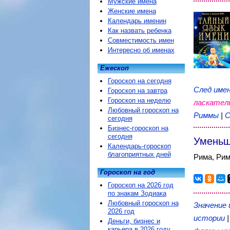
Мужские имена
Женские имена
Календарь именин
Как назвать ребенка
Совместимость имен
Интересно об именах
Ежескоп
Гороскоп на сегодня
След имен
Гороскоп на завтра
Гороскоп на неделю
ласкател
Любовный гороскоп на
Риммы
|
С
сегодня
Бизнес-гороскоп на
сегодня
Уменьш
Календарь-гороскоп
благоприятных дней
Рима, Рим
Гороскоп на год
Гороскоп на 2026 год
по знакам Зодиака
Любовный гороскоп на
Значение
2026 год
истории
Деньги, бизнес и
карьера в 2026 году