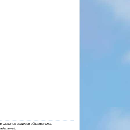
и указание авторов обязательны.
ладателей.