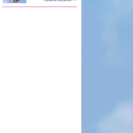
Начать гадание >>