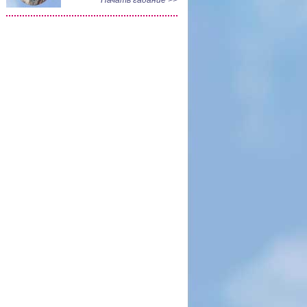
Начать гадание >>