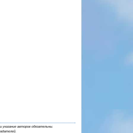
и указание авторов обязательны.
ладателей.