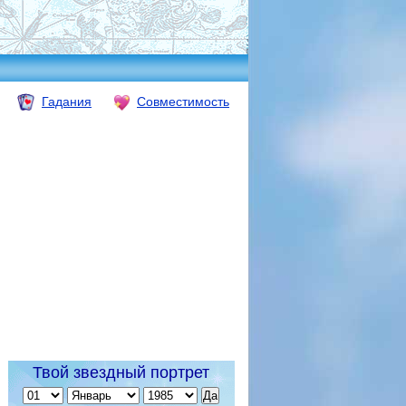
Гадания
Совместимость
Твой звездный портрет