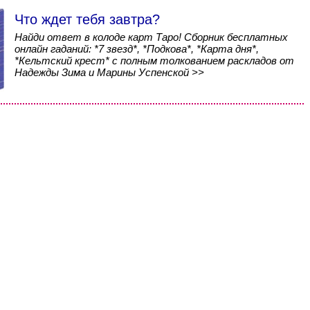
Что ждет тебя завтра?
Найди ответ в колоде карт Таро! Сборник бесплатных
онлайн гаданий: *7 звезд*, *Подкова*, *Карта дня*,
*Кельтский крест* с полным толкованием раскладов от
Надежды Зима и Марины Успенской >>