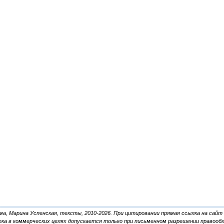
, Марина Успенская, тексты, 2010-2026. При цитировании прямая ссылка на сайт 
ка в коммерческих целях допускается только при письменном разрешении правооб